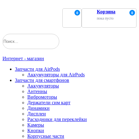
Корзина
0
0
пока пусто
Интернет - магазин
Запчасти для AirPods
Аккумуляторы для AirPods
Запчасти для смартфонов
Аккумуляторы
Антенны
Вибромоторы
Держатели сим карт
Динамики
Дисплеи
Расходники для переклейки
Камеры
Кнопки
Корпусные части