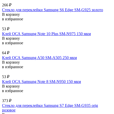
266
₽
Стекло для переклейки Samsung S6 Edge SM-G925 золото
В корзину
в избранное
53
₽
Клей ОСА Samsung Note 10 Plus SM-N975 150 мкм
В корзину
в избранное
64
₽
Клей ОСА Samsung A50 SM-A505 250 мкм
В корзину
в избранное
53
₽
Клей ОСА Samsung Note 8 SM-N950 150 мкм
В корзину
в избранное
373
₽
Стекло для переклейки Samsung S7 Edge SM-G935 orig
розовое