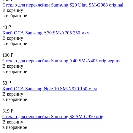
Стекло для переклейки Samsung S20 Ultra SM-G988 original
В корзину
в избранное
43
₽
Клей ОСА Samsung A70 SM-A705 250 мкм
В корзину
в избранное
106
₽
Стекло для переклейки Samsung A40 SM-A405 orig черное
В корзину
в избранное
53
₽
Клей ОСА Samsung Note 10 SM-N970 150 мкм
В корзину
в избранное
319
₽
Стекло для переклейки Samsung S8 SM-G950 orig
В корзину
в избранное