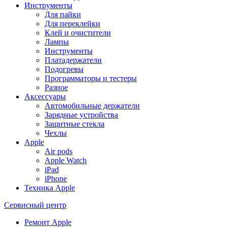
Инструменты
Для пайки
Для переклейки
Клей и очистители
Лампы
Инструменты
Платадержатели
Подогревы
Программаторы и тестеры
Разное
Аксессуары
Автомобильные держатели
Зарядные устройства
Защитные стекла
Чехлы
Apple
Air pods
Apple Watch
iPad
iPhone
Техника Apple
Сервисный центр
Ремонт Apple