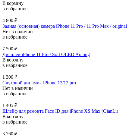
В корзину
в избранное
4 800
₽
Задняя (основная) камера iPhone 11 Pro / 11 Pro Max / original
Нет в наличии
в избранное
7 500
₽
Дисплей iPhone 11 Pro / Soft OLED Aplong
В корзину
в избранное
1 300
₽
Слуховой динамик iPhone 12/12 pro
Нет в наличии
в избранное
1 405
₽
Шлейф для ремонта Face ID для iPhone XS Max (QianLi)
В корзину
в избранное
3 760
₽