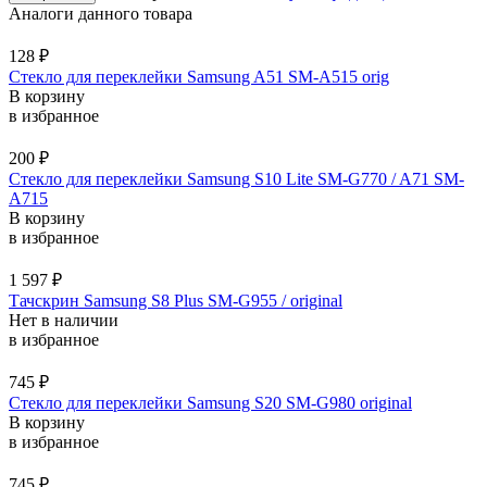
Аналоги данного товара
128
₽
Стекло для переклейки Samsung A51 SM-A515 orig
В корзину
в избранное
200
₽
Стекло для переклейки Samsung S10 Lite SM-G770 / A71 SM-
A715
В корзину
в избранное
1 597
₽
Тачскрин Samsung S8 Plus SM-G955 / original
Нет в наличии
в избранное
745
₽
Стекло для переклейки Samsung S20 SM-G980 original
В корзину
в избранное
745
₽