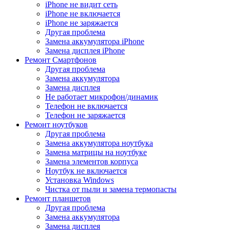
iPhone не видит сеть
iPhone не включается
iPhone не заряжается
Другая проблема
Замена аккумулятора iPhone
Замена дисплея iPhone
Ремонт Смартфонов
Другая проблема
Замена аккумулятора
Замена дисплея
Не работает микрофон/динамик
Телефон не включается
Телефон не заряжается
Ремонт ноутбуков
Другая проблема
Замена аккумулятора ноутбука
Замена матрицы на ноутбуке
Замена элементов корпуса
Ноутбук не включается
Установка Windows
Чистка от пыли и замена термопасты
Ремонт планшетов
Другая проблема
Замена аккумулятора
Замена дисплея