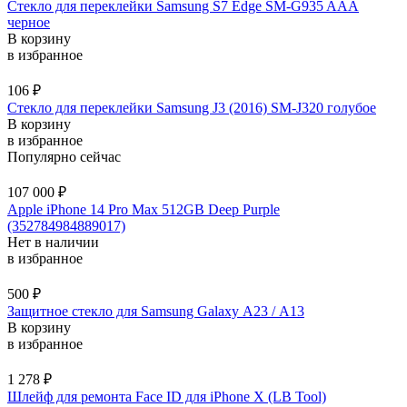
Стекло для переклейки Samsung S7 Edge SM-G935 AAA
черное
В корзину
в избранное
106
₽
Стекло для переклейки Samsung J3 (2016) SM-J320 голубое
В корзину
в избранное
Популярно сейчас
107 000
₽
Apple iPhone 14 Pro Max 512GB Deep Purple
(352784984889017)
Нет в наличии
в избранное
500
₽
Защитное стекло для Samsung Galaxy А23 / A13
В корзину
в избранное
1 278
₽
Шлейф для ремонта Face ID для iPhone X (LB Tool)