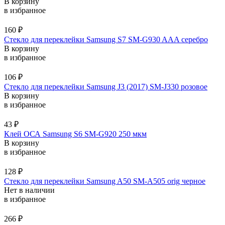
В корзину
в избранное
160
₽
Стекло для переклейки Samsung S7 SM-G930 AAA серебро
В корзину
в избранное
106
₽
Стекло для переклейки Samsung J3 (2017) SM-J330 розовое
В корзину
в избранное
43
₽
Клей ОСА Samsung S6 SM-G920 250 мкм
В корзину
в избранное
128
₽
Стекло для переклейки Samsung A50 SM-A505 orig черное
Нет в наличии
в избранное
266
₽