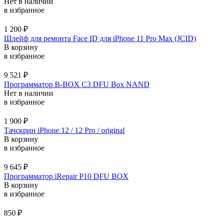
Нет в наличии
в избранное
1 200
₽
Шлейф для ремонта Face ID для iPhone 11 Pro Max (JCID)
В корзину
в избранное
9 521
₽
Программатор B-BOX C3 DFU Box NAND
Нет в наличии
в избранное
1 900
₽
Тачскрин iPhone 12 / 12 Pro / original
В корзину
в избранное
9 645
₽
Программатор iRepair P10 DFU BOX
В корзину
в избранное
850
₽