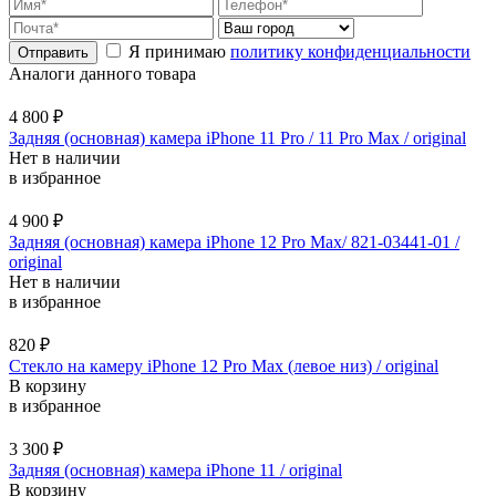
Я принимаю
политику конфиденциальности
Аналоги данного товара
4 800
₽
Задняя (основная) камера iPhone 11 Pro / 11 Pro Max / original
Нет в наличии
в избранное
4 900
₽
Задняя (основная) камера iPhone 12 Pro Max/ 821-03441-01 /
original
Нет в наличии
в избранное
820
₽
Стекло на камеру iPhone 12 Pro Max (левое низ) / original
В корзину
в избранное
3 300
₽
Задняя (основная) камера iPhone 11 / original
В корзину