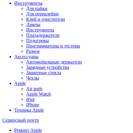
Инструменты
Для пайки
Для переклейки
Клей и очистители
Лампы
Инструменты
Платадержатели
Подогревы
Программаторы и тестеры
Разное
Аксессуары
Автомобильные держатели
Зарядные устройства
Защитные стекла
Чехлы
Apple
Air pods
Apple Watch
iPad
iPhone
Техника Apple
Сервисный центр
Ремонт Apple