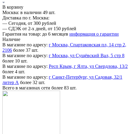
В корзину
Москва:
в наличии 49 шт.
Доставка по г. Москва:
—
Сегодня, от 300 рублей
—
СДЭК от 2-х дней, от 150 рублей
Гарантия на товар:
до 6 месяцев
информация о гарантии
Наличие
В магазине по адресу:
г Москва, Спартаковская пл, 14 стр 2,
2106
более 37 шт.
В магазине по адресу:
г Москва, ул Сущёвский Вал, 5 стр 8
более 10 шт.
В магазине по адресу:
Респ Крым, г Ялта, ул Свердлова, 13/2
более 4 шт.
В магазине по адресу:
г Санкт-Петербург, ул Садовая, 32/1
литер А
более 32 шт.
Всего в магазинах сети
более 83 шт.