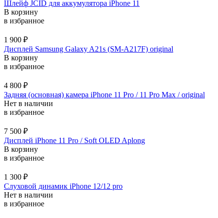
Шлейф JCID для аккумулятора iPhone 11
В корзину
в избранное
1 900
₽
Дисплей Samsung Galaxy A21s (SM-A217F) original
В корзину
в избранное
4 800
₽
Задняя (основная) камера iPhone 11 Pro / 11 Pro Max / original
Нет в наличии
в избранное
7 500
₽
Дисплей iPhone 11 Pro / Soft OLED Aplong
В корзину
в избранное
1 300
₽
Слуховой динамик iPhone 12/12 pro
Нет в наличии
в избранное