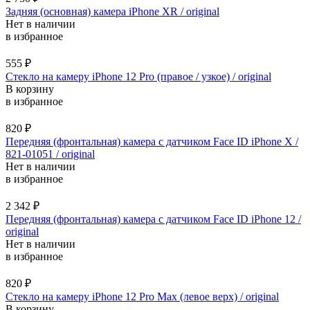
Задняя (основная) камера iPhone XR / original
Нет в наличии
в избранное
555
₽
Стекло на камеру iPhone 12 Pro (правое / узкое) / original
В корзину
в избранное
820
₽
Передняя (фронтальная) камера с датчиком Face ID iPhone X /
821-01051 / original
Нет в наличии
в избранное
2 342
₽
Передняя (фронтальная) камера с датчиком Face ID iPhone 12 /
original
Нет в наличии
в избранное
820
₽
Стекло на камеру iPhone 12 Pro Max (левое верх) / original
В корзину