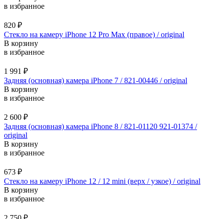
в избранное
820
₽
Стекло на камеру iPhone 12 Pro Max (правое) / original
В корзину
в избранное
1 991
₽
Задняя (основная) камера iPhone 7 / 821-00446 / original
В корзину
в избранное
2 600
₽
Задняя (основная) камера iPhone 8 / 821-01120 921-01374 /
original
В корзину
в избранное
673
₽
Стекло на камеру iPhone 12 / 12 mini (верх / узкое) / original
В корзину
в избранное
2 750
₽