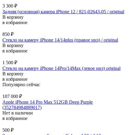
3 300
₽
Задняя (основная) камера iPhone 12 / 821-02643-05 / original
В корзину
в избранное
850
₽
Стекло на камеру iPhone 14/14plus (правое низ) / original
В корзину
в избранное
1 500
₽
Стекло на камеру iPhone 14Pro/14Max (левое низ) original
В корзину
в избранное
Популярно сейчас
107 000
₽
Apple iPhone 14 Pro Max 512GB Deep Purple
(352784984889017)
Нет в наличии
в избранное
500
₽