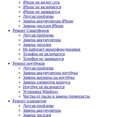
iPhone не видит сеть
iPhone не включается
iPhone не заряжается
Другая проблема
Замена аккумулятора iPhone
Замена дисплея iPhone
Ремонт Смартфонов
Другая проблема
Замена аккумулятора
Замена дисплея
Не работает микрофон/динамик
Телефон не включается
Телефон не заряжается
Ремонт ноутбуков
Другая проблема
Замена аккумулятора ноутбука
Замена матрицы на ноутбуке
Замена элементов корпуса
Ноутбук не включается
Установка Windows
Чистка от пыли и замена термопасты
Ремонт планшетов
Другая проблема
Замена аккумулятора
Замена дисплея