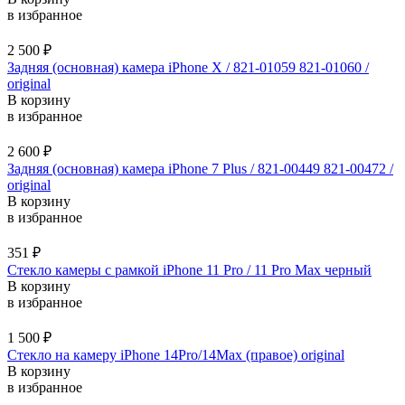
в избранное
2 500
₽
Задняя (основная) камера iPhone X / 821-01059 821-01060 /
original
В корзину
в избранное
2 600
₽
Задняя (основная) камера iPhone 7 Plus / 821-00449 821-00472 /
original
В корзину
в избранное
351
₽
Стекло камеры с рамкой iPhone 11 Pro / 11 Pro Max черный
В корзину
в избранное
1 500
₽
Стекло на камеру iPhone 14Pro/14Max (правое) original
В корзину
в избранное