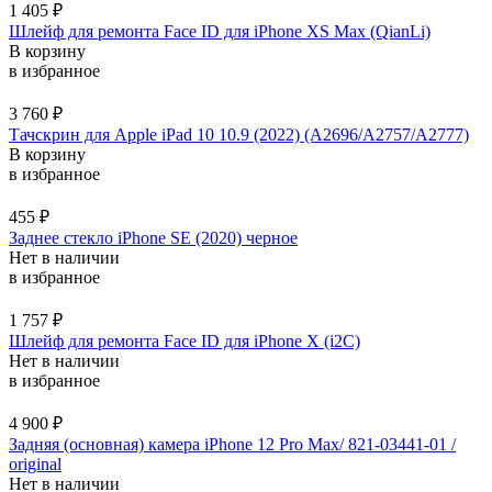
1 405
₽
Шлейф для ремонта Face ID для iPhone XS Max (QianLi)
В корзину
в избранное
3 760
₽
Тачскрин для Apple iPad 10 10.9 (2022) (A2696/A2757/A2777)
В корзину
в избранное
455
₽
Заднее стекло iPhone SE (2020) черное
Нет в наличии
в избранное
1 757
₽
Шлейф для ремонта Face ID для iPhone X (i2C)
Нет в наличии
в избранное
4 900
₽
Задняя (основная) камера iPhone 12 Pro Max/ 821-03441-01 /
original
Нет в наличии