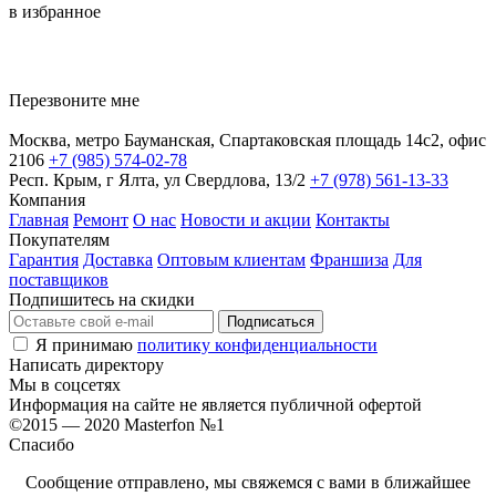
в избранное
уничтожение клопов люберцы
обработка от тараканов
Перезвоните мне
Москва, метро Бауманская, Спартаковская площадь 14с2, офис
2106
+7 (985) 574-02-78
Респ. Крым, г Ялта, ул Свердлова, 13/2
+7 (978) 561-13-33
Компания
Главная
Ремонт
О нас
Новости и акции
Контакты
Покупателям
Гарантия
Доставка
Оптовым клиентам
Франшиза
Для
поставщиков
Подпишитесь на скидки
Я принимаю
политику конфиденциальности
Написать директору
Мы в соцсетях
Информация на сайте не является публичной офертой
©2015 — 2020 Masterfon №1
Спасибо
Сообщение отправлено, мы свяжемся с вами в ближайшее