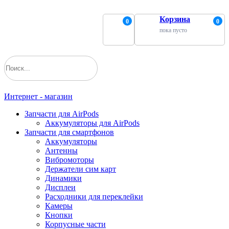
Корзина
0
0
пока пусто
Интернет - магазин
Запчасти для AirPods
Аккумуляторы для AirPods
Запчасти для смартфонов
Аккумуляторы
Антенны
Вибромоторы
Держатели сим карт
Динамики
Дисплеи
Расходники для переклейки
Камеры
Кнопки
Корпусные части