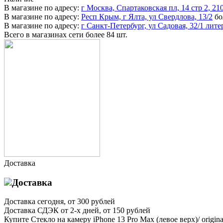
В магазине по адресу:
г Москва, Спартаковская пл, 14 стр 2, 21
В магазине по адресу:
Респ Крым, г Ялта, ул Свердлова, 13/2
бо
В магазине по адресу:
г Санкт-Петербург, ул Садовая, 32/1 лите
Всего в магазинах сети
более 84 шт.
Доставка
Доставка
Доставка
сегодня, от 300 рублей
Доставка
СДЭК от 2-х дней, от 150 рублей
Купите Стекло на камеру iPhone 13 Pro Max (левое верх)/ origi