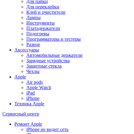
Для пайки
Для переклейки
Клей и очистители
Лампы
Инструменты
Платадержатели
Подогревы
Программаторы и тестеры
Разное
Аксессуары
Автомобильные держатели
Зарядные устройства
Защитные стекла
Чехлы
Apple
Air pods
Apple Watch
iPad
iPhone
Техника Apple
Сервисный центр
Ремонт Apple
iPhone не видит сеть