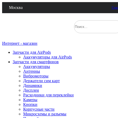
Москва
Глав
Интернет - магазин
Запчасти для AirPods
Аккумуляторы для AirPods
Запчасти для смартфонов
Аккумуляторы
Антенны
Вибромоторы
Держатели сим карт
Динамики
Дисплеи
Расходники для переклейки
Камеры
Кнопки
Корпусные части
Микросхемы и разъемы