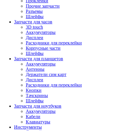
Проклейки
Прочие запчасти
Разъемы
Шлейфы
Запчасти для часов
3D touch
Аккумуляторы
Дисплеи
Расходники для переклейки
Корпусные части
Шлейфы
Запчасти для планшетов
Аккумуляторы
Антенны
Держатели сим карт
Дисплеи
Расходники для переклейки
Кнопки
Тачскрины
Шлейфы
Запчасти для ноутбуков
Аккумуляторы
Кабели
Клавиатуры
Инструменты