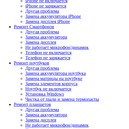
iPhone не включается
iPhone не заряжается
Другая проблема
Замена аккумулятора iPhone
Замена дисплея iPhone
Ремонт Смартфонов
Другая проблема
Замена аккумулятора
Замена дисплея
Не работает микрофон/динамик
Телефон не включается
Телефон не заряжается
Ремонт ноутбуков
Другая проблема
Замена аккумулятора ноутбука
Замена матрицы на ноутбуке
Замена элементов корпуса
Ноутбук не включается
Установка Windows
Чистка от пыли и замена термопасты
Ремонт планшетов
Другая проблема
Замена аккумулятора
Замена дисплея
Не работает микрофон/динамик