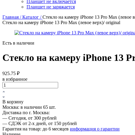
Планшет не включается
Планшет не заряжается
Главная /
Каталог /
Стекло на камеру iPhone 13 Pro Max (левое ве
Стекло на камеру iPhone 13 Pro Max (левое верх)/ original
Есть в наличии
Стекло на камеру iPhone 13 Pro
925.75 ₽
в избранное
В корзину
Москва:
в наличии 65 шт.
Доставка по г. Москва:
—
Сегодня, от 300 рублей
—
СДЭК от 2-х дней, от 150 рублей
Гарантия на товар:
до 6 месяцев
информация о гарантии
Наличие