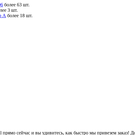
06
более 63 шт.
лее 3 шт.
р А
более 18 шт.
nal прямо сейчас и вы удивитесь, как быстро мы привезем заказ! 