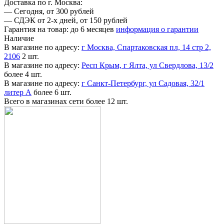
Доставка по г. Москва:
—
Сегодня, от 300 рублей
—
СДЭК от 2-х дней, от 150 рублей
Гарантия на товар:
до 6 месяцев
информация о гарантии
Наличие
В магазине по адресу:
г Москва, Спартаковская пл, 14 стр 2,
2106
2 шт.
В магазине по адресу:
Респ Крым, г Ялта, ул Свердлова, 13/2
более 4 шт.
В магазине по адресу:
г Санкт-Петербург, ул Садовая, 32/1
литер А
более 6 шт.
Всего в магазинах сети
более 12 шт.