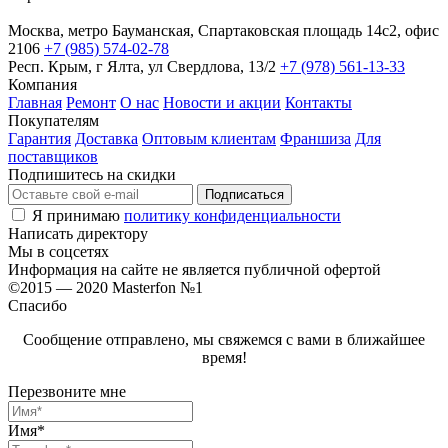
Москва, метро Бауманская, Спартаковская площадь 14с2, офис
2106
+7 (985) 574-02-78
Респ. Крым, г Ялта, ул Свердлова, 13/2
+7 (978) 561-13-33
Компания
Главная
Ремонт
О нас
Новости и акции
Контакты
Покупателям
Гарантия
Доставка
Оптовым клиентам
Франшиза
Для
поставщиков
Подпишитесь на скидки
Я принимаю
политику конфиденциальности
Написать директору
Мы в соцсетях
Информация на сайте не является публичной офертой
©2015 — 2020 Masterfon №1
Спасибо
Сообщение отправлено, мы свяжемся с вами в ближайшее
время!
Перезвоните мне
Имя*