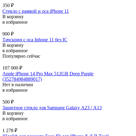
350
₽
Стекло с рамкой и оса iPhone 11
В корзину
в избранное
900
₽
Тачскрин с оса Iphone 11 без IC
В корзину
в избранное
Популярно сейчас
107 000
₽
Apple iPhone 14 Pro Max 512GB Deep Purple
(352784984889017)
Нет в наличии
в избранное
500
₽
Защитное стекло для Samsung Galaxy А23 / A13
В корзину
в избранное
1 278
₽