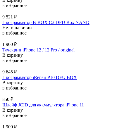
В корзину
в избранное
9 521
₽
Программатор B-BOX C3 DFU Box NAND
Нет в наличии
в избранное
1 900
₽
Тачскрин iPhone 12 / 12 Pro / original
В корзину
в избранное
9 645
₽
Программатор iRepair P10 DFU BOX
В корзину
в избранное
850
₽
Шлейф JCID для аккумулятора iPhone 11
В корзину
в избранное
1 900
₽