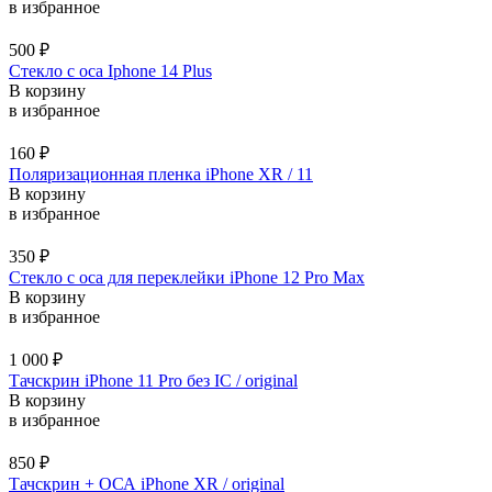
в избранное
500
₽
Стекло с оса Iphone 14 Plus
В корзину
в избранное
160
₽
Поляризационная пленка iPhone XR / 11
В корзину
в избранное
350
₽
Стекло с оса для переклейки iPhone 12 Pro Max
В корзину
в избранное
1 000
₽
Тачскрин iPhone 11 Pro без IC / original
В корзину
в избранное
850
₽
Тачскрин + ОСА iPhone XR / original