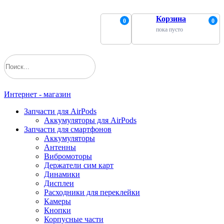
Корзина
0
0
пока пусто
Интернет - магазин
Запчасти для AirPods
Аккумуляторы для AirPods
Запчасти для смартфонов
Аккумуляторы
Антенны
Вибромоторы
Держатели сим карт
Динамики
Дисплеи
Расходники для переклейки
Камеры
Кнопки
Корпусные части