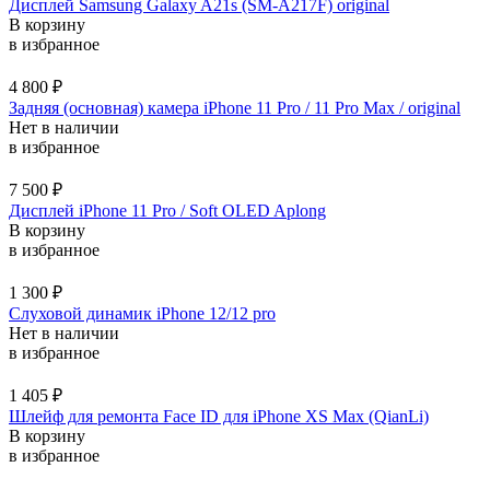
Дисплей Samsung Galaxy A21s (SM-A217F) original
В корзину
в избранное
4 800
₽
Задняя (основная) камера iPhone 11 Pro / 11 Pro Max / original
Нет в наличии
в избранное
7 500
₽
Дисплей iPhone 11 Pro / Soft OLED Aplong
В корзину
в избранное
1 300
₽
Слуховой динамик iPhone 12/12 pro
Нет в наличии
в избранное
1 405
₽
Шлейф для ремонта Face ID для iPhone XS Max (QianLi)
В корзину
в избранное