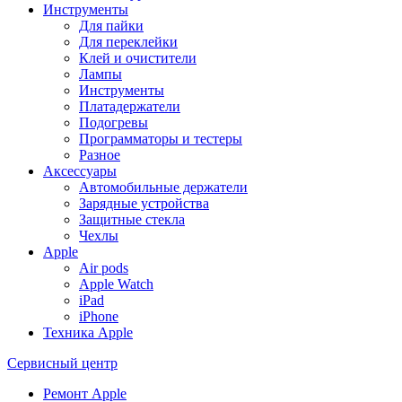
Инструменты
Для пайки
Для переклейки
Клей и очистители
Лампы
Инструменты
Платадержатели
Подогревы
Программаторы и тестеры
Разное
Аксессуары
Автомобильные держатели
Зарядные устройства
Защитные стекла
Чехлы
Apple
Air pods
Apple Watch
iPad
iPhone
Техника Apple
Сервисный центр
Ремонт Apple