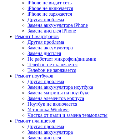
iPhone не видит сеть
iPhone не включается
iPhone не заряжается
Другая проблема
Замена аккумулятора iPhone
Замена дисплея iPhone
Ремонт Смартфонов
Другая проблема
Замена аккумулятора
Замена дисплея
Не работает микрофон/динамик
Телефон не включается
Телефон не заряжается
Ремонт ноутбуков
Другая проблема
Замена аккумулятора ноутбука
Замена матрицы на ноутбуке
Замена элементов корпуса
Ноутбук не включается
Установка Windows
Чистка от пыли и замена термопасты
Ремонт планшетов
Другая проблема
Замена аккумулятора
Замена дисплея