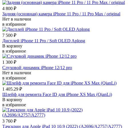
4 800 ₽
Задняя (основная) камера iPhone 11 Pro / 11 Pro Max / original
Нет в наличии
в избранное
7 500 ₽
Дисплей iPhone 11 Pro / Soft OLED Aplong
В корзину
в избранное
1 300 ₽
Слуховой динамик iPhone 12/12 pro
Нет в наличии
в избранное
1 405.29 ₽
Шлейф для ремонта Face ID для iPhone XS Max (QianLi)
В корзину
в избранное
3 760 ₽
Тачскрин для Apple iPad 10 10.9 (2022) (A2696/A2757/A2777)