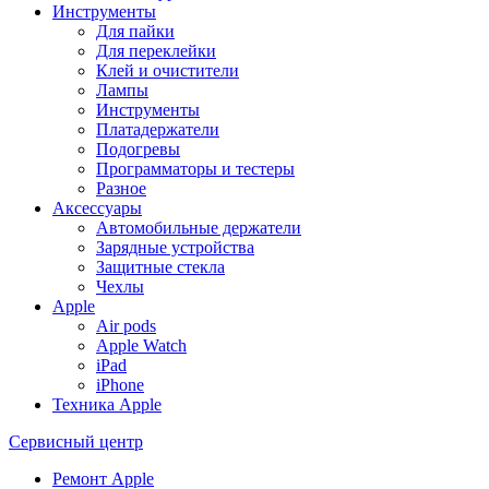
Инструменты
Для пайки
Для переклейки
Клей и очистители
Лампы
Инструменты
Платадержатели
Подогревы
Программаторы и тестеры
Разное
Аксессуары
Автомобильные держатели
Зарядные устройства
Защитные стекла
Чехлы
Apple
Air pods
Apple Watch
iPad
iPhone
Техника Apple
Сервисный центр
Ремонт Apple