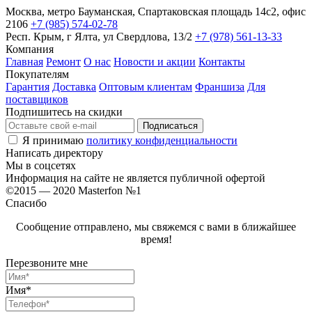
Москва, метро Бауманская, Спартаковская площадь 14с2, офис
2106
+7 (985) 574-02-78
Респ. Крым, г Ялта, ул Свердлова, 13/2
+7 (978) 561-13-33
Компания
Главная
Ремонт
О нас
Новости и акции
Контакты
Покупателям
Гарантия
Доставка
Оптовым клиентам
Франшиза
Для
поставщиков
Подпишитесь на скидки
Я принимаю
политику конфиденциальности
Написать директору
Мы в соцсетях
Информация на сайте не является публичной офертой
©2015 — 2020 Masterfon №1
Спасибо
Сообщение отправлено, мы свяжемся с вами в ближайшее
время!
Перезвоните мне
Имя*