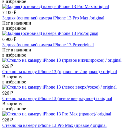
в избранное
7 100
₽
Задняя (основная) камера iPhone 13 Pro Max /original
Нет в наличии
в избранное
6 900
₽
Задняя (основная) камера iPhone 13 Pro/original
Нет в наличии
в избранное
926
₽
Стекло на камеру iPhone 13 (правое низ/широкое) / original
В корзину
в избранное
926
₽
Стекло на камеру iPhone 13 (левое вверх/узкое) / original
В корзину
в избранное
926
₽
Стекло на камеру iPhone 13 Pro Max (правое)/ original