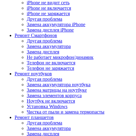
iPhone не видит сеть
iPhone не включается
iPhone не заряжается
Другая проблема
Замена аккумулятора iPhone
Замена дисплея iPhone
Ремонт Смартфонов
Другая проблема
Замена аккумулятора
Замена дисплея
Не работает микрофон/динамик
Телефон не включается
Телефон не заряжается
Ремонт ноутбуков
Другая проблема
Замена аккумулятора ноутбука
Замена матрицы на ноутбуке
Замена элементов корпуса
Ноутбук не включается
Установка Windows
Чистка от пыли и замена термопасты
Ремонт планшетов
Другая проблема
Замена аккумулятора
Замена дисплея