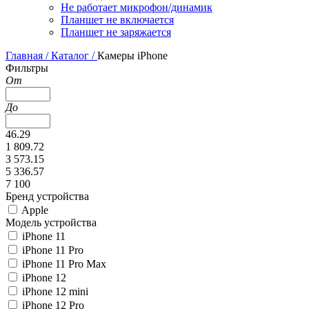
Не работает микрофон/динамик
Планшет не включается
Планшет не заряжается
Главная /
Каталог /
Камеры iPhone
Фильтры
От
До
46.29
1 809.72
3 573.15
5 336.57
7 100
Бренд устройства
Apple
Модель устройства
iPhone 11
iPhone 11 Pro
iPhone 11 Pro Max
iPhone 12
iPhone 12 mini
iPhone 12 Pro