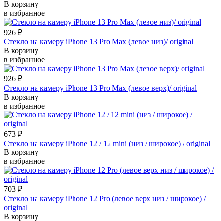
В корзину
в избранное
926
₽
Стекло на камеру iPhone 13 Pro Max (левое низ)/ original
В корзину
в избранное
926
₽
Стекло на камеру iPhone 13 Pro Max (левое верх)/ original
В корзину
в избранное
673
₽
Стекло на камеру iPhone 12 / 12 mini (низ / широкое) / original
В корзину
в избранное
703
₽
Стекло на камеру iPhone 12 Pro (левое верх низ / широкое) /
original
В корзину