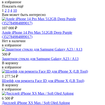
в избранное
Показать ещё
1
2
3
4
10
Вам может быть интересно
107 000 ₽
Apple iPhone 14 Pro Max 512GB Deep Purple
(352784984889017)
Нет в наличии
в избранное
500 ₽
Защитное стекло для Samsung Galaxy А23 / A13
В корзину
в избранное
1 277.54 ₽
Шлейф для ремонта Face ID для iPhone X (LB Tool)
В корзину
в избранное
6 500 ₽
Дисплей iPhone XS Max / Soft Oled Aplong