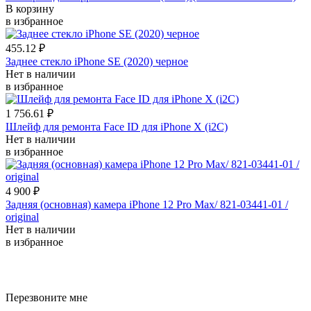
В корзину
в избранное
455.12 ₽
Заднее стекло iPhone SE (2020) черное
Нет в наличии
в избранное
1 756.61 ₽
Шлейф для ремонта Face ID для iPhone X (i2C)
Нет в наличии
в избранное
4 900 ₽
Задняя (основная) камера iPhone 12 Pro Max/ 821-03441-01 /
original
Нет в наличии
в избранное
уничтожение ос горячим туманом
травля тараканов люберцы
Перезвоните мне