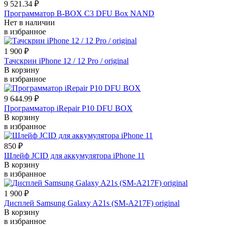
9 521.34 ₽
Программатор B-BOX C3 DFU Box NAND
Нет в наличии
в избранное
1 900 ₽
Тачскрин iPhone 12 / 12 Pro / original
В корзину
в избранное
9 644.99 ₽
Программатор iRepair P10 DFU BOX
В корзину
в избранное
850 ₽
Шлейф JCID для аккумулятора iPhone 11
В корзину
в избранное
1 900 ₽
Дисплей Samsung Galaxy A21s (SM-A217F) original
В корзину
в избранное