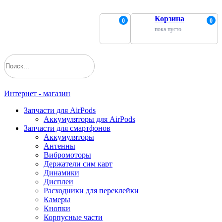
Корзина
0
0
пока пусто
Интернет - магазин
Запчасти для AirPods
Аккумуляторы для AirPods
Запчасти для смартфонов
Аккумуляторы
Антенны
Вибромоторы
Держатели сим карт
Динамики
Дисплеи
Расходники для переклейки
Камеры
Кнопки
Корпусные части