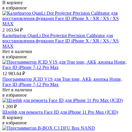
В корзину
в избранное
2 163.94 ₽
Калибратор QianLi Dot Projector Precision Calibrator для
восстановления функции Face ID iPhone X / XR / XS / XS
MAX
Нет в наличии
в избранное
12 983.64 ₽
Программатор JCID V1S для True tone, АКБ ,кнопка Home,
Face ID iPhone 7-12 Pro Max
Нет в наличии
в избранное
1 200 ₽
Шлейф для ремонта Face ID для iPhone 11 Pro Max (JCID)
В корзину
в избранное