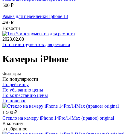
500 ₽
Рамка для переклейки Iphone 13
450 ₽
Новости
2023.02.08
Топ 5 инструментов для ремонта
Камеры iPhone
Фильтры
По популярности
По рейтингу
По убыванию цены
По возрастанию цены
По новизне
1 500
₽
Стекло на камеру iPhone 14Pro/14Max (правое) original
В корзину
в избранное